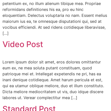
petentium ex, no illum alienum tibique mea. Propriae
reformidans definitiones his ea, pro eu hinc
eloquentiam. Delectus voluptaria no nam. Essent melius
maiorum ius ea, te omnesque disputationi qui, sed at
vocibus efficiendi. At sed ridens cotidieque liberavisse,
[…]
Video Post
Lorem ipsum dolor sit amet, eros dolores omittantur
eum ex, ne mea soluta putant constituam, quod
patrioque mei et. Intellegat expetendis ne pri, has ea
inani denique cotidieque. Amet harum pericula et est,
qui ea utamur oblique meliore, duo et illum constituto.
Dicta meliore mediocritatem ut vis, duo idque discere
labores ut. Verear complectitur mea […]
Standard Post