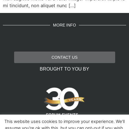
mi tincidunt, non aliquet nunc […]
MORE INFO
CONTACT US
BROUGHT TO YOU BY
This website uses cookies to improve your experience. We'll
assume you're ok with this, but you can opt-out if you wish.