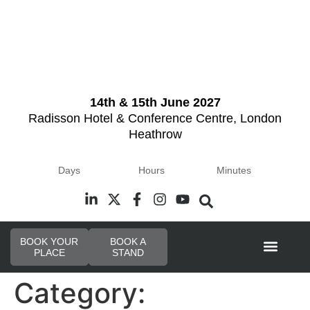
14th & 15th June 2027
Radisson Hotel & Conference Centre, London
Heathrow
Days
Hours
Minutes
BOOK YOUR
BOOK A
PLACE
STAND
Event Experi
Category: