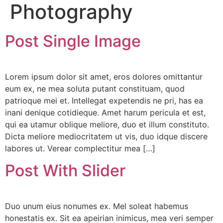
Photography
Post Single Image
Lorem ipsum dolor sit amet, eros dolores omittantur
eum ex, ne mea soluta putant constituam, quod
patrioque mei et. Intellegat expetendis ne pri, has ea
inani denique cotidieque. Amet harum pericula et est,
qui ea utamur oblique meliore, duo et illum constituto.
Dicta meliore mediocritatem ut vis, duo idque discere
labores ut. Verear complectitur mea […]
Post With Slider
Duo unum eius nonumes ex. Mel soleat habemus
honestatis ex. Sit ea apeirian inimicus, mea veri semper